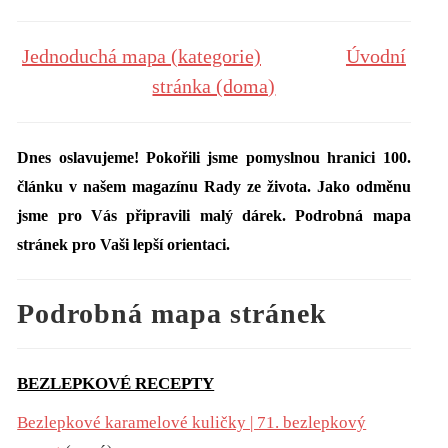
Jednoduchá mapa (kategorie)
Úvodní
stránka (doma)
Dnes oslavujeme! Pokořili jsme pomyslnou hranici 100.
článku v našem magazínu Rady ze života. Jako odměnu
jsme pro Vás připravili malý dárek. Podrobná mapa
stránek pro Vaši lepší orientaci.
Podrobná mapa stránek
BEZLEPKOVÉ RECEPTY
Bezlepkové karamelové kuličky | 71. bezlepkový