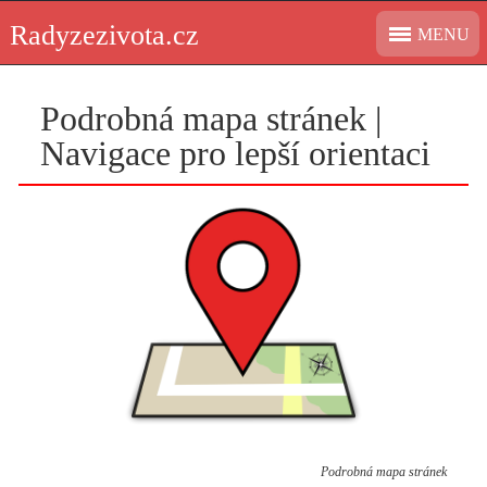
Skip
Radyzezivota.cz
MENU
to
content
Podrobná mapa stránek |
Navigace pro lepší orientaci
Podrobná mapa stránek