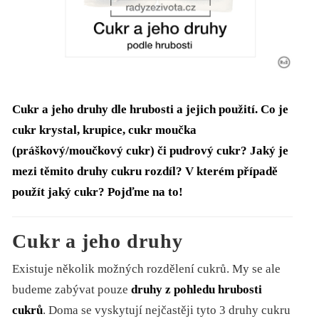
Cukr a jeho druhy dle hrubosti a jejich použití. Co je
cukr krystal, krupice, cukr moučka
(práškový/moučkový cukr) či pudrový cukr? Jaký je
mezi těmito druhy cukru rozdíl? V kterém případě
použít jaký cukr? Pojďme na to!
Cukr a jeho druhy
Existuje několik možných rozdělení cukrů. My se ale
budeme zabývat pouze
druhy z pohledu hrubosti
cukrů
. Doma se vyskytují nejčastěji tyto 3 druhy cukru