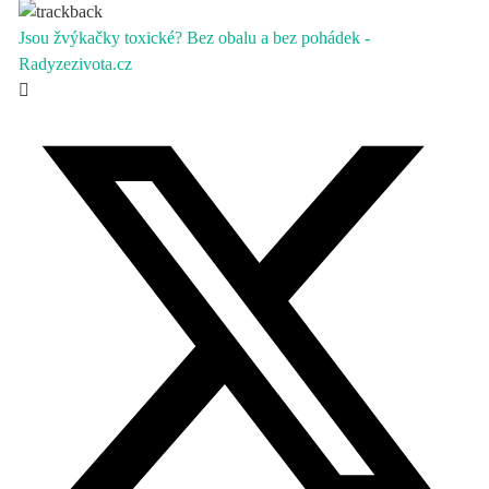
Jsou žvýkačky toxické? Bez obalu a bez pohádek -
Radyzezivota.cz