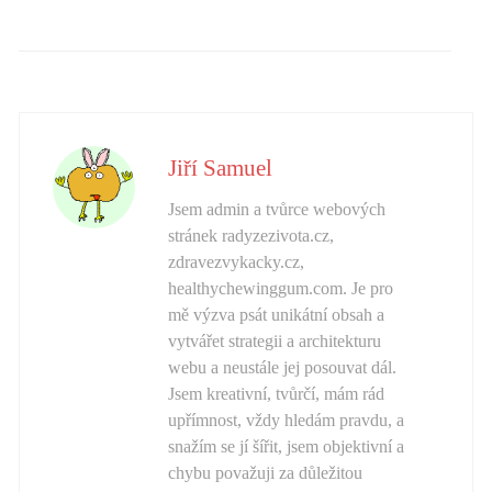
Jiří Samuel
Jsem admin a tvůrce webových
stránek radyzezivota.cz,
zdravezvykacky.cz,
healthychewinggum.com. Je pro
mě výzva psát unikátní obsah a
vytvářet strategii a architekturu
webu a neustále jej posouvat dál.
Jsem kreativní, tvůrčí, mám rád
upřímnost, vždy hledám pravdu, a
snažím se jí šířit, jsem objektivní a
chybu považuji za důležitou