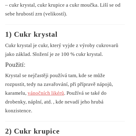
– cukr krystal, cukr krupice a cukr moučka. Liší se od
sebe hrubostí zrn (velikostí).
1) Cukr krystal
Cukr krystal je cukr, který vyjde z výroby cukrovarů
jako základ. Složení je ze 100 % cukr krystal.
Použití:
Krystal se nejčastěji používá tam, kde se může
rozpustit, tedy na zavařování, při přípravě nápojů,
karamelu,
vánočních likérů
. Používá se také do
drobenky, náplní, atd. , kde nevadí jeho hrubá
konzistence.
2) Cukr krupice