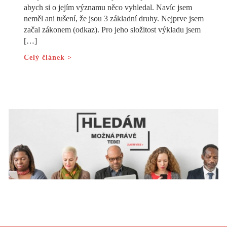
abych si o jejím významu něco vyhledal. Navíc jsem
neměl ani tušení, že jsou 3 základní druhy. Nejprve jsem
začal zákonem (odkaz). Pro jeho složitost výkladu jsem
[…]
Celý článek >