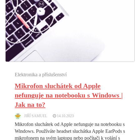
Elektronika a příslušenství
Mikrofon sluchátek od Apple
nefunguje na notebooku s Windows |
Jak na to?
JIŘÍ SAMUEL
14.10.2023
Mikrofon sluchátek od Apple nefunguje na notebooku s
Windows. Používáte headset sluchátka Apple EarPods s
mikrofonem na svém laptopu nebo počítači k volání s