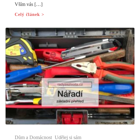
Vším vás […]
Celý článek >
Dům a Domácnost
Udělej si sám