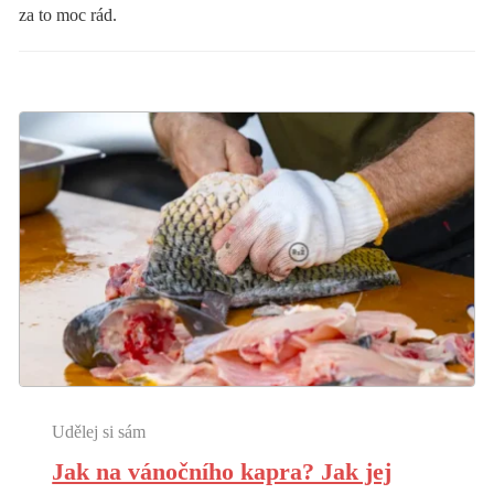
za to moc rád.
Udělej si sám
Jak na vánočního kapra? Jak jej