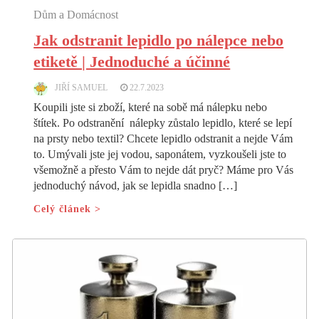
Dům a Domácnost
Jak odstranit lepidlo po nálepce nebo
etiketě | Jednoduché a účinné
JIŘÍ SAMUEL
22.7.2023
Koupili jste si zboží, které na sobě má nálepku nebo
štítek. Po odstranění nálepky zůstalo lepidlo, které se lepí
na prsty nebo textil? Chcete lepidlo odstranit a nejde Vám
to. Umývali jste jej vodou, saponátem, vyzkoušeli jste to
všemožně a přesto Vám to nejde dát pryč? Máme pro Vás
jednoduchý návod, jak se lepidla snadno […]
Celý článek >