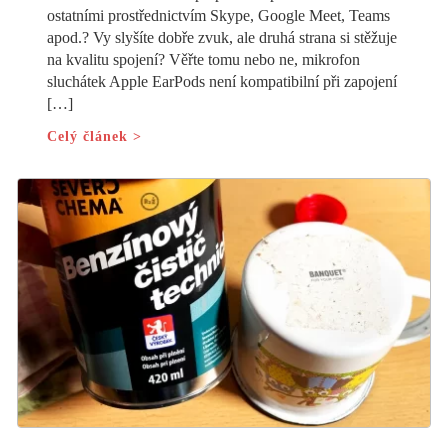
ostatními prostřednictvím Skype, Google Meet, Teams
apod.? Vy slyšíte dobře zvuk, ale druhá strana si stěžuje
na kvalitu spojení? Věřte tomu nebo ne, mikrofon
sluchátek Apple EarPods není kompatibilní při zapojení
[…]
Celý článek >