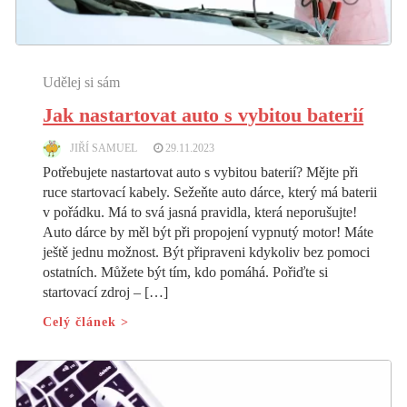
Udělej si sám
Jak nastartovat auto s vybitou baterií
JIŘÍ SAMUEL
29.11.2023
Potřebujete nastartovat auto s vybitou baterií? Mějte při
ruce startovací kabely. Sežeňte auto dárce, který má baterii
v pořádku. Má to svá jasná pravidla, která neporušujte!
Auto dárce by měl být při propojení vypnutý motor! Máte
ještě jednu možnost. Být připraveni kdykoliv bez pomoci
ostatních. Můžete být tím, kdo pomáhá. Pořiďte si
startovací zdroj – […]
Celý článek >