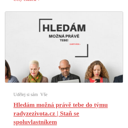
Udělej si sám
Vše
Hledám možná právě tebe do týmu
radyzezivota.cz | Staň se
spoluvlastníkem