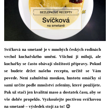
Svíčková na smetaně je v mnohých českých rodinách
vrchol kuchařského umění. Všichni ji milují, ale
kuchařky se často obávají složitosti přípravy. Pokud
se budete držet našeho receptu, určitě se Vám
povede. Není zahuštěná moukou, hustotu omáčky si
sami určíte podle množství zeleniny, které použijete.
Pak už stačí jen kvalitní maso a dostatek času, aby se
vše dobře propeklo. Vyzkoušejte poctivou svíčkovou
na smetaně – výsledek stojí za to! 😉