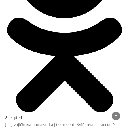
2 let před
[…] vajíčková pomazánka | 60. recept Svíčková na smetaně |