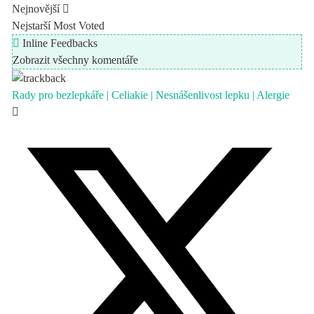
Nejnovější
Nejstarší
Most Voted
Inline Feedbacks
Zobrazit všechny komentáře
Rady pro bezlepkáře | Celiakie | Nesnášenlivost lepku | Alergie