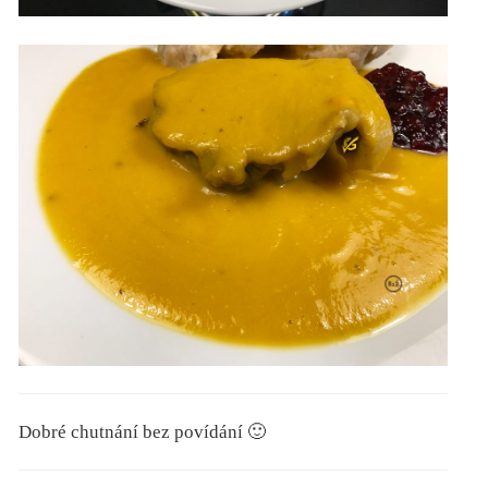
Dobré chutnání bez povídání 🙂