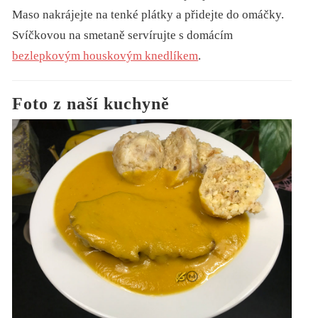
Maso nakrájejte na tenké plátky a přidejte do omáčky.
Svíčkovou na smetaně servírujte s domácím
bezlepkovým houskovým knedlíkem
.
Foto z naší kuchyně