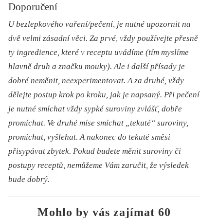
Doporučení
U bezlepkového vaření/pečení, je nutné upozornit na
dvě velmi zásadní věci. Za prvé, vždy používejte přesně
ty ingredience, které v receptu uvádíme (tím myslíme
hlavně druh a značku mouky). Ale i další přísady je
dobré neměnit, neexperimentovat. A za druhé, vždy
dělejte postup krok po kroku, jak je napsaný. Při pečení
je nutné smíchat vždy sypké suroviny zvlášť, dobře
promíchat. Ve druhé míse smíchat „tekuté“ suroviny,
promíchat, vyšlehat. A nakonec do tekuté směsi
přisypávat zbytek.
Pokud budete měnit suroviny či
postupy receptů, nemůžeme Vám zaručit, že výsledek
bude dobrý.
Mohlo by vás zajímat 60