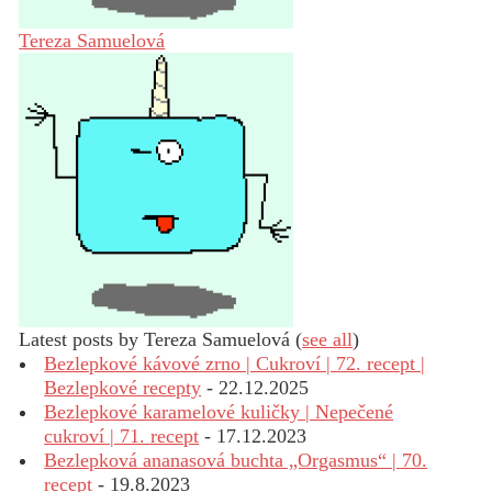
Tereza Samuelová
Latest posts by Tereza Samuelová
(
see all
)
Bezlepkové kávové zrno | Cukroví | 72. recept |
Bezlepkové recepty
- 22.12.2025
Bezlepkové karamelové kuličky | Nepečené
cukroví | 71. recept
- 17.12.2023
Bezlepková ananasová buchta „Orgasmus“ | 70.
recept
- 19.8.2023