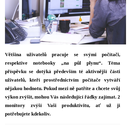
Většina uživatelů pracuje se svými počítači,
respektive notebooky „na půl plynu“. Téma
příspěvku se dotýká především té aktivnější části
uživatelů, kteří prostřednictvím počítače vytváří
nějakou hodnotu. Pokud mezi ně patříte a chcete svůj
výkon zvýšit, mohou Vás následující řádky zajímat. 2
monitory zvýší Vaši produktivitu, ať už ji
potřebujete kdekoliv.