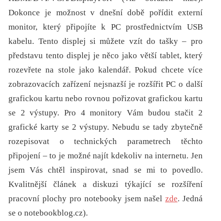
Dokonce je možnost v dnešní době pořídit externí
monitor, který připojíte k PC prostřednictvím USB
kabelu. Tento displej si můžete vzít do tašky – pro
představu tento displej je něco jako větší tablet, který
rozevřete na stole jako kalendář. Pokud chcete více
zobrazovacích zařízení nejsnazší je rozšířit PC o další
grafickou kartu nebo rovnou pořizovat grafickou kartu
se 2 výstupy. Pro 4 monitory Vám budou stačit 2
grafické karty se 2 výstupy. Nebudu se tady zbytečně
rozepisovat o technických parametrech těchto
připojení – to je možné najít kdekoliv na internetu. Jen
jsem Vás chtěl inspirovat, snad se mi to povedlo.
Kvalitnější článek a diskuzi týkající se rozšíření
pracovní plochy pro notebooky jsem našel
zde
. Jedná
se o notebookblog.cz).