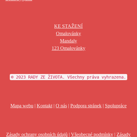
KE STAŽENÍ
Omalovánky
Mandaly
123 Omalovánky
© 2023 RADY ZE ŽIVOTA. Všechny práva vyhrazena.
Mapa webu
|
Kontakt
|
O nás
|
Podpora stránek
|
Spolupráce
Zásady ochrany osobních údajů
|
Všeobecné podmínky
|
Zásady