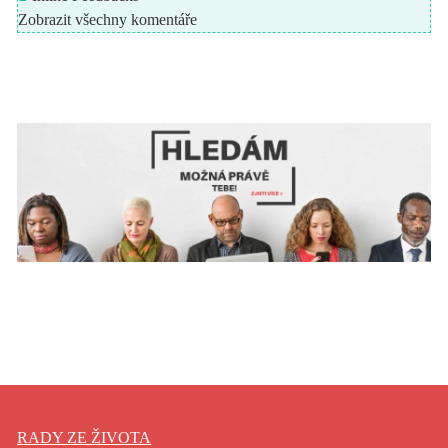
Zobrazit všechny komentáře
RADY ZE ŽIVOTA