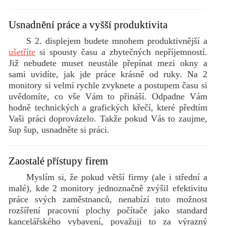
Usnadnění práce a vyšší produktivita
S 2. displejem budete mnohem produktivnější a
ušetříte
si spousty času a zbytečných nepříjemností.
Již nebudete muset neustále přepínat mezi okny a
sami uvidíte, jak jde práce krásně od ruky. Na 2
monitory si velmi rychle zvyknete a postupem času si
uvědomíte, co vše Vám to přináší. Odpadne Vám
hodně technických a grafických křečí, které předtím
Vaši práci doprovázelo. Takže pokud Vás to zaujme,
šup šup, usnadněte si práci.
Zaostalé přístupy firem
Myslím si, že pokud větší firmy (ale i střední a
malé), kde 2 monitory jednoznačně zvýšil efektivitu
práce svých zaměstnanců, nenabízí tuto možnost
rozšíření pracovní plochy počítače jako standard
kancelářského vybavení, považuji to za výrazný