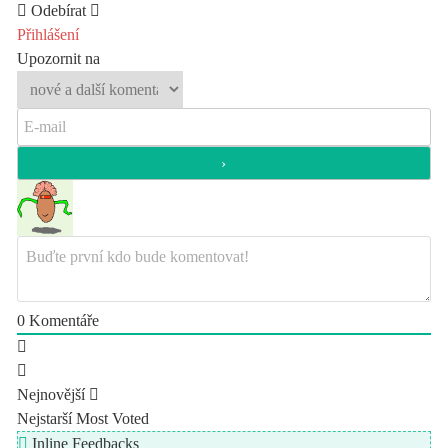
Odebírat
Přihlášení
Upozornit na
0
Komentáře
Nejnovější
Nejstarší
Most Voted
Inline Feedbacks