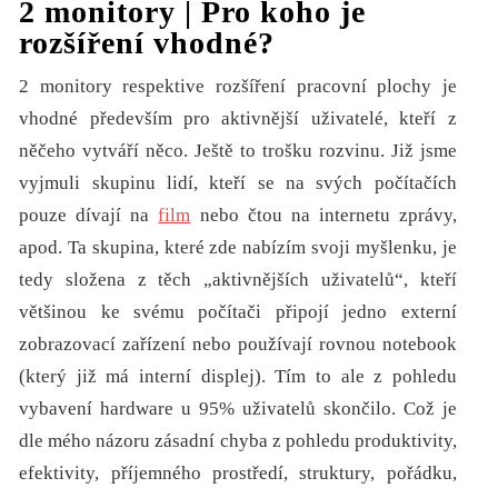
2 monitory | Pro koho je
rozšíření vhodné?
2 monitory respektive rozšíření pracovní plochy je
vhodné především pro aktivnější uživatelé, kteří z
něčeho vytváří něco. Ještě to trošku rozvinu. Již jsme
vyjmuli skupinu lidí, kteří se na svých počítačích
pouze dívají na
film
nebo čtou na internetu zprávy,
apod. Ta skupina, které zde nabízím svoji myšlenku, je
tedy složena z těch „aktivnějších uživatelů“, kteří
většinou ke svému počítači připojí jedno externí
zobrazovací zařízení nebo používají rovnou notebook
(který již má interní displej). Tím to ale z pohledu
vybavení hardware u 95% uživatelů skončilo. Což je
dle mého názoru zásadní chyba z pohledu produktivity,
efektivity, příjemného prostředí, struktury, pořádku,