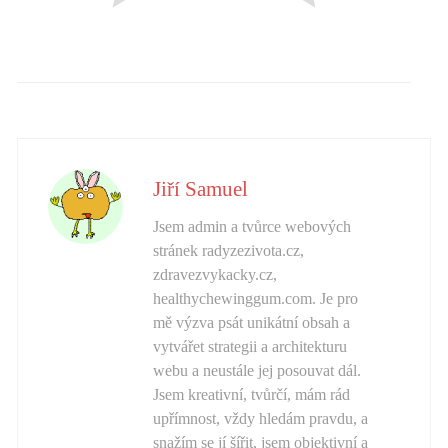
Jiří Samuel
Jsem admin a tvůrce webových
stránek radyzezivota.cz,
zdravezvykacky.cz,
healthychewinggum.com. Je pro
mě výzva psát unikátní obsah a
vytvářet strategii a architekturu
webu a neustále jej posouvat dál.
Jsem kreativní, tvůrčí, mám rád
upřímnost, vždy hledám pravdu, a
snažím se jí šířit, jsem objektivní a