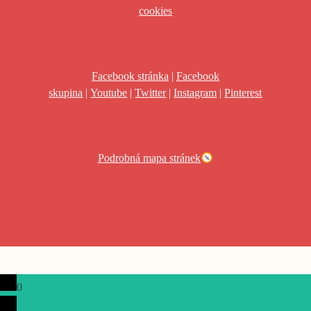
cookies
Facebook stránka
|
Facebook
skupina
|
Youtube
|
Twitter
|
Instagram
|
Pinterest
Podrobná mapa stránek
0