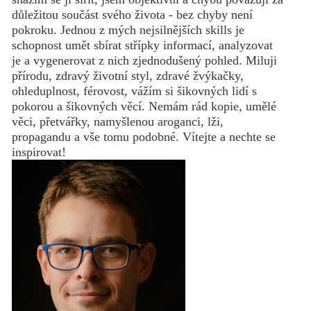
důležitou součást svého života - bez chyby není
pokroku. Jednou z mých nejsilnějších skills je
schopnost umět sbírat střípky informací, analyzovat
je a vygenerovat z nich zjednodušený pohled. Miluji
přírodu, zdravý životní styl, zdravé žvýkačky,
ohleduplnost, férovost, vážím si šikovných lidí s
pokorou a šikovných věcí. Nemám rád kopie, umělé
věci, přetvářky, namyšlenou aroganci, lži,
propagandu a vše tomu podobné. Vítejte a nechte se
inspirovat!