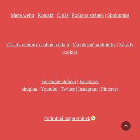
Mapa webu
|
Kontakt
|
O nás
|
Podpora stránek
|
Spolupráce
Zásady ochrany osobních údajů
|
Všeobecné podmínky
|
Zásady
cookies
Facebook stránka
|
Facebook
skupina
|
Youtube
|
Twitter
|
Instagram
|
Pinterest
Podrobná mapa stránek