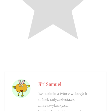
Jiří Samuel
Jsem admin a tvůrce webových
stránek radyzezivota.cz,
zdravezvykacky.cz,