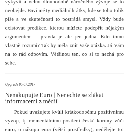
výkyvů a velmi dlouhodobě náročného vývoje se to
neobejde. Baví mě ty mediální hrátky, kde se toho tolik
píše a ve skutečnosti to postrádá smysl. Vždy bude
existovat predikce, kterou můžete podepřít nějakým
argumentem – pravda je ale jen jedna. Kdo tomu
vlastně rozumí? Tak by měla znít Vaše otázka. Já Vám
na to rád odpovím. Většinou ten, co si to nechá pro
sebe.
Upgrade 05.07.2017
Nenakupujte Euro | Nenechte se zlákat
informacemi z médií
Pokud uvažujete kvůli krátkodobému pozitivnímu
vývoji, tj. momentálnímu posílení české koruny vůči
euro, o nákupu eura (větší prostředky), nedělejte to!