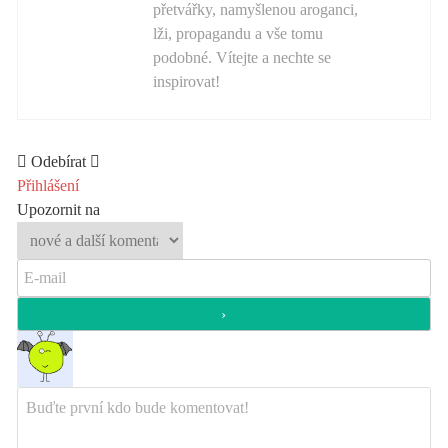
přetvářky, namyšlenou aroganci,
lži, propagandu a vše tomu
podobné. Vítejte a nechte se
inspirovat!
Odebírat
Přihlášení
Upozornit na