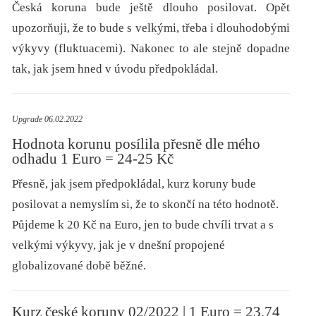
Česká koruna bude ještě dlouho posilovat. Opět
upozorňuji, že to bude s velkými, třeba i dlouhodobými
výkyvy (fluktuacemi). Nakonec to ale stejně dopadne
tak, jak jsem hned v úvodu předpokládal.
Upgrade 06.02.2022
Hodnota korunu posílila přesně dle mého
odhadu 1 Euro = 24-25 Kč
Přesně, jak jsem předpokládal, kurz koruny bude
posilovat a nemyslím si, že to skončí na této hodnotě.
Půjdeme k 20 Kč na Euro, jen to bude chvíli trvat a s
velkými výkyvy, jak je v dnešní propojené
globalizované době běžné.
Kurz české koruny 02/2022 | 1 Euro = 23,74