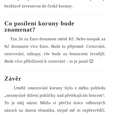
bezhlavě investovat do české koruny.
Co posílení koruny bude
znamenat?
Tzn. že za Euro dostanete méně Kč. Nebo naopak za
Kč dostanete více Euro. Bude to příjemné. Cestování,
stravování, nákupy, vše bude za hranicemi levnější.
Bude více příležitostí k cestování – to je jasné 😉
Závěr
Umělé omezování koruny bylo z mého pohledu
„nesmyslné držení pokličky nad přetékajícím hrncem“.
To je můj názor. Můžu si přečíst tisíce odborných
názorů na danou tématiku, stejně mě to nepřesvědčí.