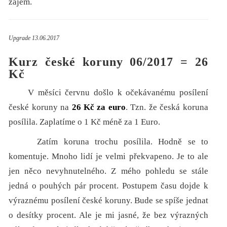
zájem.
Upgrade 13.06.2017
Kurz české koruny 06/2017 = 26
Kč
V měsíci červnu došlo k očekávanému posílení
české koruny na
26 Kč za euro
. Tzn. že česká koruna
posílila. Zaplatíme o 1 Kč méně za 1 Euro.
Zatím koruna trochu posílila. Hodně se to
komentuje. Mnoho lidí je velmi překvapeno. Je to ale
jen něco nevyhnutelného. Z mého pohledu se stále
jedná o pouhých pár procent. Postupem času dojde k
výraznému posílení české koruny. Bude se spíše jednat
o desítky procent. Ale je mi jasné, že bez výrazných