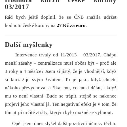
03/2017
Rád bych ještě doplnil, že se ČNB snažila udržet
hodnotu české koruny na
27 Kč za euro
.
Další myšlenky
Intervence trvaly od 11/2013 – 03/2017. Chápu
menší zásahy – centralizace musí občas být – proč ale
3 roky a 4 měsíce? Jsem si jistý, že je vhodnější, když
si kurz žije svým životem. To je jako, když chcete
někoho převychovat a říkat mu, co musí dělat, i když
mu to není vlastní. Bude se trápit, stejně se nakonec
projeví jeho vlastní já. Ten negativní efekt je v tom, že
tím utrpí určité ztráty, kterým bylo možné se vyhnout.
Opět jsem dnes slyšel další pozitivní účinky těchto