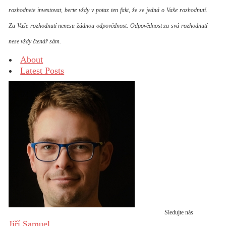
rozhodnete investovat, berte vždy v potaz ten fakt, že se jedná o Vaše rozhodnutí.
Za Vaše rozhodnutí nenesu žádnou odpovědnost. Odpovědnost za svá rozhodnutí
nese vždy čtenář sám.
About
Latest Posts
Sledujte nás
Jiří Samuel