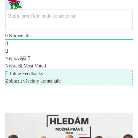
0
Komentáře
Nejnovější
Nejstarší
Most Voted
Inline Feedbacks
Zobrazit všechny komentáře