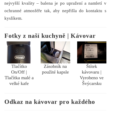
nejvyšší kvality – balena je po upražení a namletí v
ochranné atmosféře tak, aby nepřišla do kontaktu s
kyslíkem.
Fotky z naší kuchyně | Kávovar
Tlačítko
Zásobník na
Štítek
On/Off |
použité kapsle
kávovaru |
Tlačítka malé a
Vyrobeno ve
velké kafe
Švýcarsku
Odkaz na kávovar pro každého