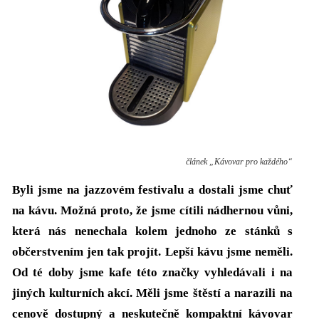
článek „Kávovar pro každého“
Byli jsme na jazzovém festivalu a dostali jsme chuť
na kávu. Možná proto, že jsme cítili nádhernou vůni,
která nás nenechala kolem jednoho ze stánků s
občerstvením jen tak projít. Lepší kávu jsme neměli.
Od té doby jsme kafe této značky vyhledávali i na
jiných kulturních akcí. Měli jsme štěstí a narazili na
cenově dostupný a neskutečně kompaktní kávovar