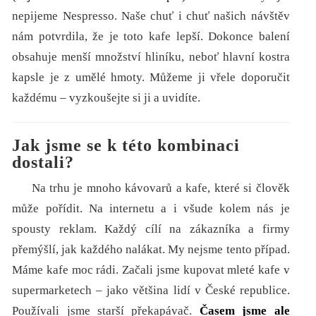
nepijeme Nespresso. Naše chuť i chuť našich návštěv
nám potvrdila, že je toto kafe lepší. Dokonce balení
obsahuje menší množství hliníku, neboť hlavní kostra
kapsle je z umělé hmoty. Můžeme ji vřele doporučit
každému – vyzkoušejte si ji a uvidíte.
Jak jsme se k této kombinaci
dostali?
Na trhu je mnoho kávovarů a kafe, které si člověk
může pořídit. Na internetu a i všude kolem nás je
spousty reklam. Každý cílí na zákazníka a firmy
přemýšlí, jak každého nalákat. My nejsme tento případ.
Máme kafe moc rádi. Začali jsme kupovat mleté kafe v
supermarketech – jako většina lidí v České republice.
Používali jsme starší překapávač.
Časem jsme ale