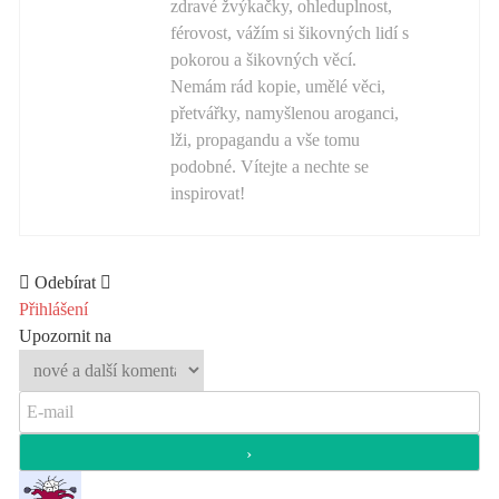
zdravé žvýkačky, ohleduplnost,
férovost, vážím si šikovných lidí s
pokorou a šikovných věcí.
Nemám rád kopie, umělé věci,
přetvářky, namyšlenou aroganci,
lži, propagandu a vše tomu
podobné. Vítejte a nechte se
inspirovat!
Odebírat
Přihlášení
Upozornit na