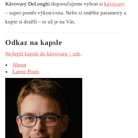
Kávovary DeLonghi
doporučujeme vybrat si
kávovary
– super poměr výkon/cena. Nebo si změňte parametry a
kupte si dražší – to už je na Vás.
Odkaz na kapsle
Nejlepší kapsle do kávovaru – zde
.
About
Latest Posts