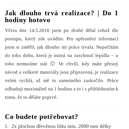
Jak dlouho trvá realizace? | Do 1
hodiny hotovo
Včera dne 14.5.2016 jsem po druhé dělal rohož dle
postupu, který zde uvádím. Pro upřesnění informací
jsem si změřil, jak dlouho mi práce trvala. Nepočítám
do toho dobu, která je nutná na zaschnutí lepidla – u
toho nemusíme stát 🙂 Ve chvíli, kdy máte přesný
návod a veškeré materiály jsou připravená, je realizace
velmi rychlá, až mě to samotného zaskočilo. Práce
odhaduji maximálně na 1 hodinu a to i s přihlédnutím k
tomu, že to děláte poprvé.
Co budete potřebovat?
2x plochou dřevěnou lištu min. 2000 mm délky