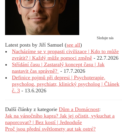
Sledujte nás
Latest posts by Jiří Samuel
(
see all
)
Nacházíme se v propasti civilizace | Kdo to může
zvrátit? | Každý může pomoci změně
- 22.7.2026
Střídání času | Zastaralý koncept času | Jak
nastavit čas správně?
- 17.7.2026
Definice pojmů při depresi | Psychoterapie,
psycholog, psychiatr, klinický psycholog | Článek
č. 3
- 13.6.2026
Další články z kategorie
Dům a Domácnost
:
Jak na vánočního kapra? Jak jej očistit, vykuchat a
naporcovat? | Bez kostí | Jednoduše
Proč jsou přední světlomety aut tak ostré?