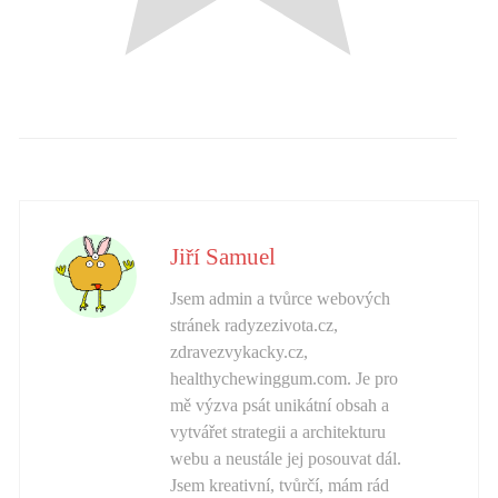
Jiří Samuel
Jsem admin a tvůrce webových
stránek radyzezivota.cz,
zdravezvykacky.cz,
healthychewinggum.com. Je pro
mě výzva psát unikátní obsah a
vytvářet strategii a architekturu
webu a neustále jej posouvat dál.
Jsem kreativní, tvůrčí, mám rád