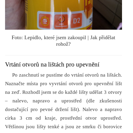
Foto: Lepidlo, které jsem zakoupil | Jak přidělat
rohož?
Vrtání otvorů na lištách pro upevnění
Po zaschnutí se pustíme do vrtání otvorů na lištách.
Naznačte místa pro vyvrtání otvorů pro upevnění lišt
na zeď. Rozhodl jsem se do každé lišty udělat 3 otvory
– nalevo, napravo a uprostřed (dle zkušenosti
dostačující pro pevné držení lišt). Nalevo a napravo
cirka 3 cm od kraje, prostřední otvor uprostřed.
Většinou jsou lišty tenké a jsou ze smrku či borovice