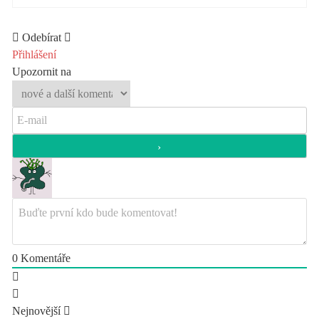
Odebírat
Přihlášení
Upozornit na
0
Komentáře
Nejnovější