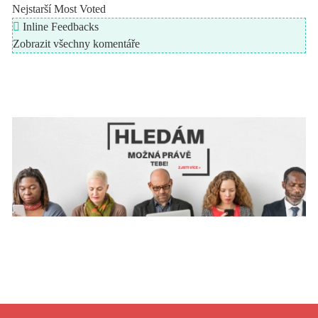
Nejstarší
Most Voted
Inline Feedbacks
Zobrazit všechny komentáře