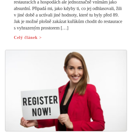
restauracích a hospodách ale jednoznačně vnímám jako
absurdní. Připadá mi, jako kdyby ti, co jej odhlasovali, žili
v jiné době a uctívali jiné hodnoty, které tu byly před 89.
Jak je možné plošně zakázat kuřákům chodit do restaurace
s vyhrazeným prostorem […]
Celý článek >