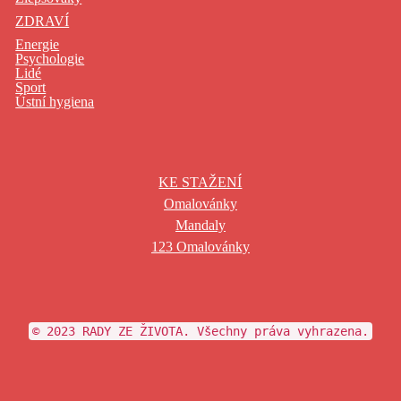
ZDRAVÍ
Energie
Psychologie
Lidé
Sport
Ústní hygiena
KE STAŽENÍ
Omalovánky
Mandaly
123 Omalovánky
© 2023 RADY ZE ŽIVOTA. Všechny práva vyhrazena.