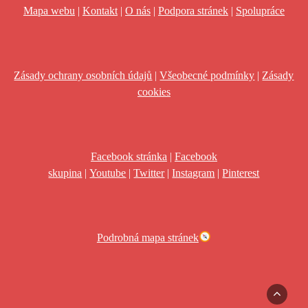
Mapa webu
|
Kontakt
|
O nás
|
Podpora stránek
|
Spolupráce
Zásady ochrany osobních údajů
|
Všeobecné podmínky
|
Zásady
cookies
Facebook stránka
|
Facebook
skupina
|
Youtube
|
Twitter
|
Instagram
|
Pinterest
Podrobná mapa stránek