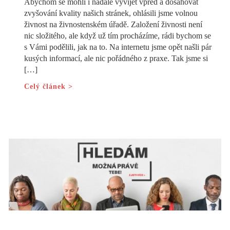
Abychom se mohli i nadále vyvíjet vpřed a dosahovat
zvyšování kvality našich stránek, ohlásili jsme volnou
živnost na živnostenském úřadě. Založení živnosti není
nic složitého, ale když už tím procházíme, rádi bychom se
s Vámi podělili, jak na to. Na internetu jsme opět našli pár
kusých informací, ale nic pořádného z praxe. Tak jsme si
[…]
Celý článek >