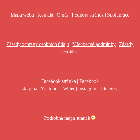
Mapa webu
|
Kontakt
|
O nás
|
Podpora stránek
|
Spolupráce
Zásady ochrany osobních údajů
|
Všeobecné podmínky
|
Zásady
cookies
Facebook stránka
|
Facebook
skupina
|
Youtube
|
Twitter
|
Instagram
|
Pinterest
Podrobná mapa stránek