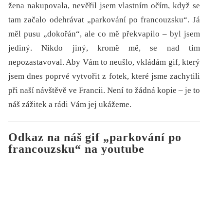
žena nakupovala, nevěřil jsem vlastním očím, když se
tam začalo odehrávat „parkování po francouzsku“. Já
měl pusu „dokořán“, ale co mě překvapilo – byl jsem
jediný. Nikdo jiný, kromě mě, se nad tím
nepozastavoval. Aby Vám to neušlo, vkládám gif, který
jsem dnes poprvé vytvořit z fotek, které jsme zachytili
při naší návštěvě ve Francii. Není to žádná kopie – je to
náš zážitek a rádi Vám jej ukážeme.
Odkaz na náš gif „parkování po
francouzsku“ na youtube