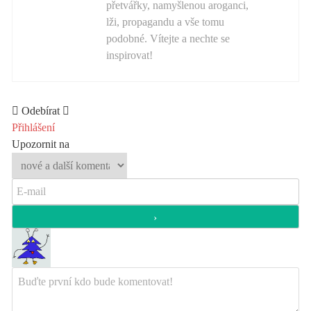
přetvářky, namyšlenou aroganci,
lži, propagandu a vše tomu
podobné. Vítejte a nechte se
inspirovat!
Odebírat
Přihlášení
Upozornit na