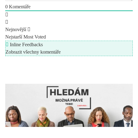
0
Komentáře
Nejnovější
Nejstarší
Most Voted
Inline Feedbacks
Zobrazit všechny komentáře