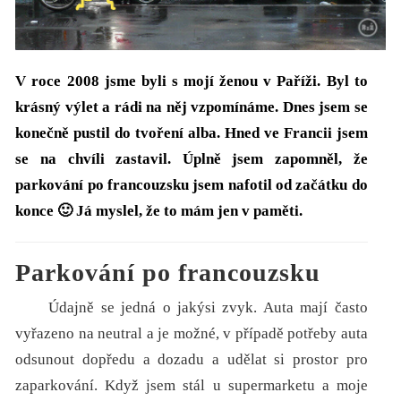
V roce 2008 jsme byli s mojí ženou v Paříži. Byl to
krásný výlet a rádi na něj vzpomínáme. Dnes jsem se
konečně pustil do tvoření alba. Hned ve Francii jsem
se na chvíli zastavil. Úplně jsem zapomněl, že
parkování po francouzsku jsem nafotil od začátku do
konce 🙂 Já myslel, že to mám jen v paměti.
Parkování po francouzsku
Údajně se jedná o jakýsi zvyk. Auta mají často
vyřazeno na neutral a je možné, v případě potřeby auta
odsunout dopředu a dozadu a udělat si prostor pro
zaparkování. Když jsem stál u supermarketu a moje