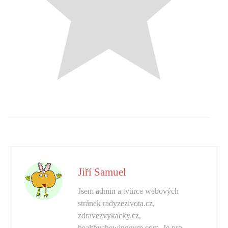
Jiří Samuel
Jsem admin a tvůrce webových
stránek radyzezivota.cz,
zdravezvykacky.cz,
healthychewinggum.com. Je pro