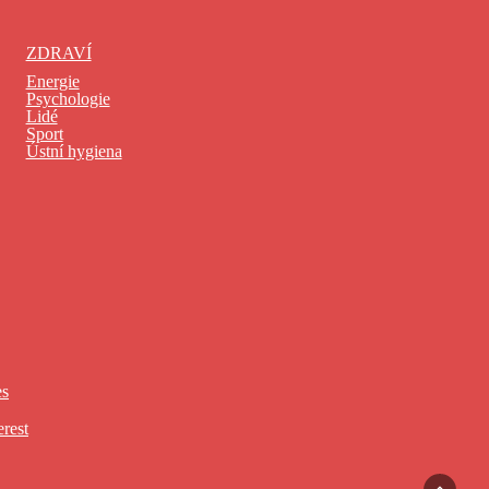
ZDRAVÍ
Energie
Psychologie
Lidé
Sport
Ústní hygiena
es
erest