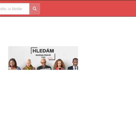
edávání