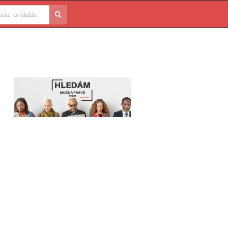
edávání