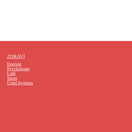
ZDRAVÍ
Energie
Psychologie
Lidé
Sport
Ústní hygiena