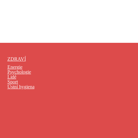
ZDRAVÍ
Energie
Psychologie
Lidé
Sport
Ústní hygiena