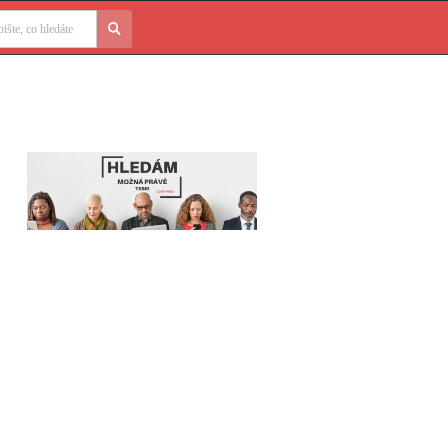
edávání