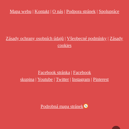
Mapa webu
|
Kontakt
|
O nás
|
Podpora stránek
|
Spolupráce
Zásady ochrany osobních údajů
|
Všeobecné podmínky
|
Zásady
cookies
Facebook stránka
|
Facebook
skupina
|
Youtube
|
Twitter
|
Instagram
|
Pinterest
Podrobná mapa stránek