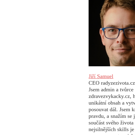
Jiří Samuel
CEO radyzezivota.c
Jsem admin a tvůrce
zdravezvykacky.cz, 
unikátní obsah a vytv
posouvat dál. Jsem k
pravdu, a snažím se j
součást svého života
nejsilnějších skills 