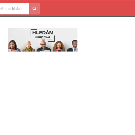
edávání